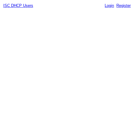
ISC DHCP Users
Login
Register