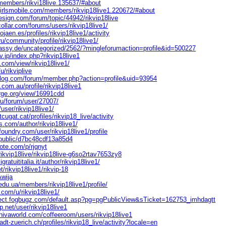
n/members/rikvi18live.135637/#about
lgirlsmobile.com/members/rikvip18live1.220672/#about
esign.com/forum/topic/44942/rikvip18live
ollar.com/forums/users/rikvip18live1/
tojaen.es/profiles/rikvip18live1/activity
.ru/community/profile/rikvip18live1/
bassy.de/uncategorized/2562/?mingleforumaction=profile&id=500227
rv.jp/index.php?rikvip18live1
e.com/view/rikvip18live1/
u/rikviplive
sblog.com/forum/member.php?action=profile&uid=93954
.com.au/profile/rikvip18live1
orge.org/view/16991cdd
/ru/forum/user/27007/
/user/rikvip18live1/
cugat.cat/profiles/rikvip18_live/activity
bs.com/author/rikvip18live1/
foundry.com/user/rikvip18live1/profile
/public/d7bc48cdf13a85d4
ote.com/p/rjqnyt
rikvip18live/rikvip18live-g6so2rtav7653zy8
ratuititalia.it/author/rikvip18live1/
et/rikvip18live1/rikvip-18
Awija
edu.ua/members/rikvip18live1/profile/
.com/u/rikvip18live1/
spect.fogbugz.com/default.asp?pg=pgPublicView&sTicket=162753_imhdagtt
p.net/user/rikvip18live1
hivaworld.com/coffeeroom/users/rikvip18live1
adt-zuerich.ch/profiles/rikvip18_live/activity?locale=en