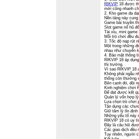
RIKVIP
18 được thi
mới cũng nhanh ch
2. Kho game đa dạ
Nền tảng này cung 
Game bài truyền th
Slot game nổ hũ đ
Tài xỉu, mini game
Mỗi trò chơi đều đ
3. Tốc độ nạp rút 
Một trong những đi
nhau như chuyển k
4. Bảo mật thông ti
RIKVIP 18 áp dụng 
thị trường.
Vì sao RIKVIP 18
Không phải ngẫu nh
thống còn thường x
Bên cạnh đó, đội n
Kinh nghiệm chơi 
Để đạt được kết qu
Quản lý vốn hợp l
Lựa chọn trò chơi 
Tận dụng các chươ
Giữ tâm lý ổn định
Những yếu tố này s
RIKVIP 18 có uy t
Đây là câu hỏi đư
Các giao dịch đều r
Tuy nhiên, người ch
Kết luận