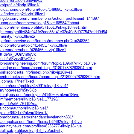
/users/renaldo-zenevieva/
m/profile/rikvip18live1/
quidathome.com/forum/topic/149896/rikvip18live
iki/index.php?rikvip18live1
adingdb.com/forum/member.php?action=profile&uid=144897
duong.com/members/rikvip18live.88584/#about
ll.com/members/profile/3716613/rikvip18live1.htm
light.com/profile/84d941fc2ade85c41c32a40d3d077547dfdd9d54
munity/rikvip18live1/
xperformanceinc.com/forums/member.php?u=248362
ol.com/forum/topic/414453/rikvip18live
ovn.com/members/426466-rikvip18live1
ott.de/s/_UQnVn8qVk
fn.de/s/Syxz4PwCZe
don-sanengineering.com/forum/topic/109607/rikvip18live
enridge.com/board/board_topic/3180173/8263804.htm
orksconcerts.info/index.php?rikvip18live1
scentedrocks.com/board/board_topic/2189097/8263802.htm
eb.com/s/H7heYTxed
ip.com/user/profile/345991/rikvip18live1/
om/note/read/h5ty5i8p
ulturaljobs.com/employers/4140605-rikvip18live
orum/members/rikvip18live1.177198/
forge.de/s/M-7BTlDAda
air.com/author/rikvip18live1/
ty/user/892173/rikvip18live1/
com/forums/users/sheridanclevelandhn831/
aempolice.com/forum/topic/132492/rikvip18live
mmunitynews.com/profiles/8233777-rikvip18-live
fell.cat/profiles/rikvip18_live/activity