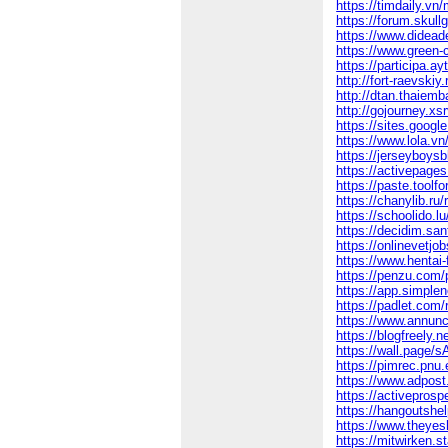
https://timdaily.v
https://forum.skul
https://www.didead
https://www.green-c
https://participa.ay
http://fort-raevskiy
http://dtan.thaiem
http://gojourney.xs
https://sites.googl
https://www.lola.vn/
https://jerseyboy
https://activepages
https://paste.toolf
https://chanylib.ru
https://schoolido.lu
https://decidim.sant
https://onlinevetjo
https://www.hentai-
https://penzu.com
https://app.simplen
https://padlet.com/
https://www.annuncig
https://blogfreely.n
https://wall.page/s
https://pimrec.pnu.
https://www.adpost
https://activepro
https://hangoutshel
https://www.theyes
https://mitwirken.st