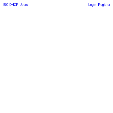
ISC DHCP Users
Login
Register