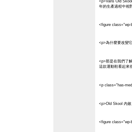
<p>Vans O
年的生產過程中相對
<figure class="wp-b
<p>為什麼要改變
<p>那是在我們了
這款運動鞋看起來
<p class="has-me
<p>Old Sk
<figure class="wp-b