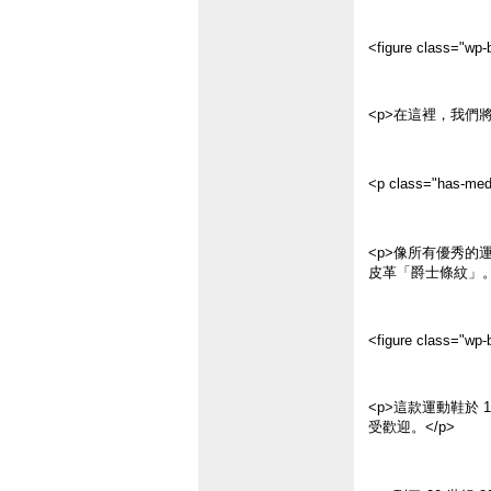
<figure class="wp-b
<p>在這裡，我們
<p class="has-me
<p>像所有優秀的運
皮革「爵士條紋」。
<figure class="wp-b
<p>這款運動鞋於
受歡迎。</p>