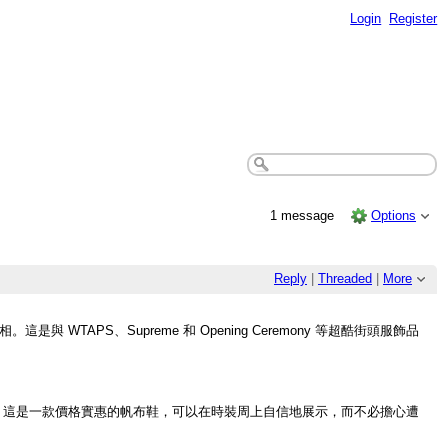
Login
Register
1 message
Options
Reply
|
Threaded
|
More
WTAPS、Supreme 和 Opening Ceremony 等超酷街頭服飾品
持者。這是一款價格實惠的帆布鞋，可以在時裝周上自信地展示，而不必擔心遭