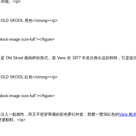
言而喻。</p>
 OLD SKOOL 黑色</strong></p>
lock-image size-full">
</figure>
是 Old Skool 最純粹的形式。當 Vans 於 1977 年首次推出這款鞋
 OLD SKOOL 紅色</strong></p>
lock-image size-full">
</figure>
服裝注入一點個性，而又不想穿華麗的彩色夢幻外套，那麼一雙深紅色的
Vans 帆
運動鞋。</p>