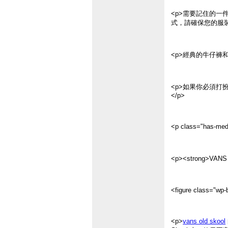
<p>需要記住的一
式，請確保您的服裝
<p>經典的牛仔褲和
<p>如果你必須打扮
</p>
<p class="has-me
<p><strong>VAN
<figure class="wp-b
<p>
vans old skool