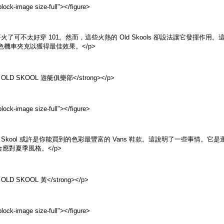
lock-image size-full">
</figure>
著火了可不太好穿 101。然而，這些火熱的 Old Skools 卻設法讓它發
黑色機車夾克以獲得最佳效果。</p>
S OLD SKOOL 遊艇俱樂部</strong></p>
lock-image size-full">
</figure>
lub Old Skool 或許是你能買到的色彩最豐富的 Vans 鞋款。這說明了
應對夏季風格。</p>
 OLD SKOOL 黃</strong></p>
lock-image size-full">
</figure>