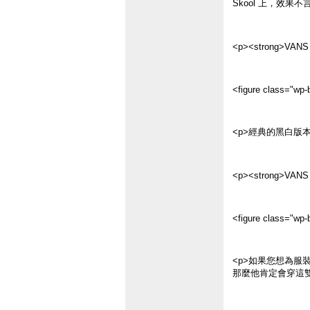
Skool 上，效果不
<p><strong>VANS
<figure class="wp-b
<p>經典的黑白版本
<p><strong>VANS
<figure class="wp-b
<p>如果您想為
那麼他肯定會穿這雙