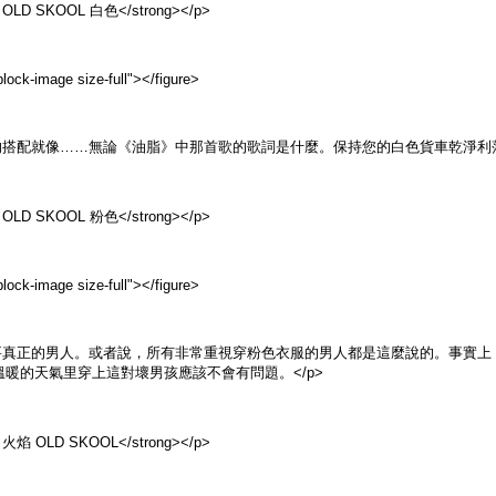
 OLD SKOOL 白色</strong></p>
lock-image size-full">
</figure>
的搭配就像……無論《油脂》中那首歌的歌詞是什麼。保持您的白色貨車乾淨利落，
 OLD SKOOL 粉色</strong></p>
lock-image size-full">
</figure>
需要真正的男人。或者說，所有非常重視穿粉色衣服的男人都是這麼說的。事實
暖的天氣里穿上這對壞男孩應該不會有問題。</p>
 火焰 OLD SKOOL</strong></p>