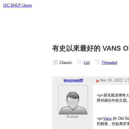
ISC DHCP Users
有史以來最好的 VANS OL
Classic
List
Threaded
kmxysepftf
Nov 10, 2023; 1
<p>朋克搖滾傳奇人
牌持續合作的主題。
90 posts
<p>
Vans
的 Ol
到報復，但如果穿著