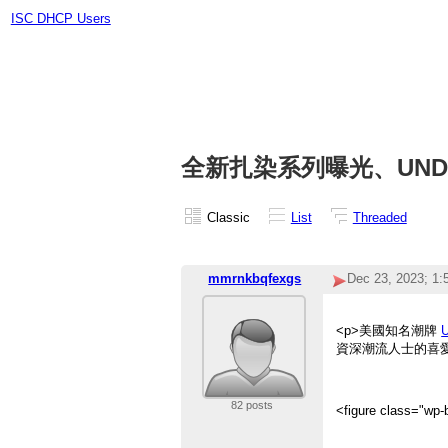
ISC DHCP Users
全新扎染系列曝光、UND
Classic
List
Threaded
mmrnkbqfexgs
Dec 23, 2023; 1
<p>美國知名潮牌
U
資深潮流人士的喜愛
82 posts
<figure class="wp-b