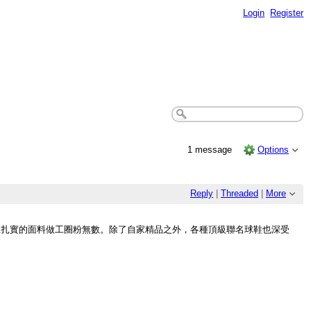
Login
Register
1 message
Options
Reply
|
Threaded
|
More
上扎實的面料做工圈粉無數。除了自家精品之外，各種頂級聯名球鞋也深受