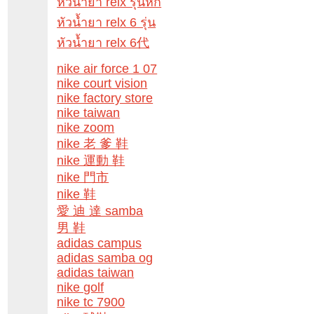
หัวน้ำยา relx รุ่นหก
หัวน้ำยา relx 6 รุ่น
หัวน้ำยา relx 6代
nike air force 1 07
nike court vision
nike factory store
nike taiwan
nike zoom
nike 老 爹 鞋
nike 運動 鞋
nike 門市
nike 鞋
愛 迪 達 samba
男 鞋
adidas campus
adidas samba og
adidas taiwan
nike golf
nike tc 7900