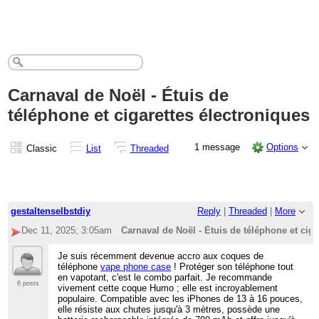
Carnaval de Noël - Étuis de
téléphone et cigarettes électroniques
1 message
Options
Classic
List
Threaded
gestaltenselbstdiy
Reply
|
Threaded
|
More
Dec 11, 2025; 3:05am
Carnaval de Noël - Étuis de téléphone et ciga
Je suis récemment devenue accro aux coques de
téléphone
vape phone case
! Protéger son téléphone tout
en vapotant, c'est le combo parfait. Je recommande
6 posts
vivement cette coque Humo ; elle est incroyablement
populaire. Compatible avec les iPhones de 13 à 16 pouces,
elle résiste aux chutes jusqu'à 3 mètres, possède une