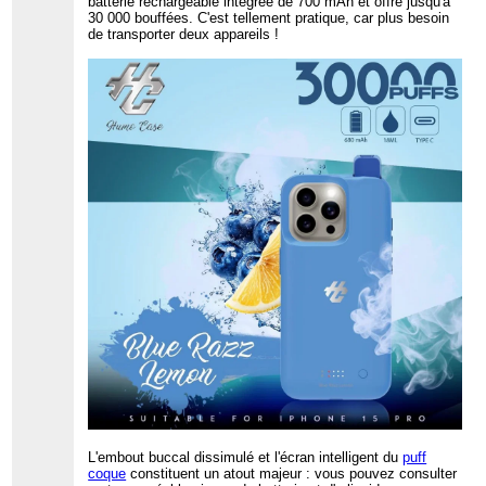
batterie rechargeable intégrée de 700 mAh et offre jusqu'à
30 000 bouffées. C'est tellement pratique, car plus besoin
de transporter deux appareils !
L'embout buccal dissimulé et l'écran intelligent du
puff
coque
constituent un atout majeur : vous pouvez consulter