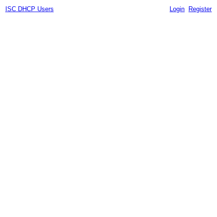
ISC DHCP Users
Login
Register