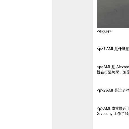
</figure>
<p>1 AMI 是什麼
<p>AMI 是 A
旨在打造悠閑、無憂
<p>2 AMI 是誰？</
<p>AMI 成立於近十
Givenchy 工