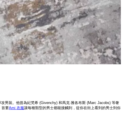
裝。他曾為紀梵希 (Givenchy) 和馬克·雅各布斯 (Marc Jacobs) 等奢
，首要
Ami 衣服
讓每種類型的男士都能接觸到，從你在街上看到的男士到你