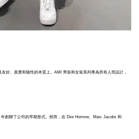
價值觀集中在其友好、真實和隨性的本質上。AMI 男裝和女裝系列專為所有人而設計，
02 年創辦了公司的早期形式。然而，在 Dior Homme、Marc Jacobs 和