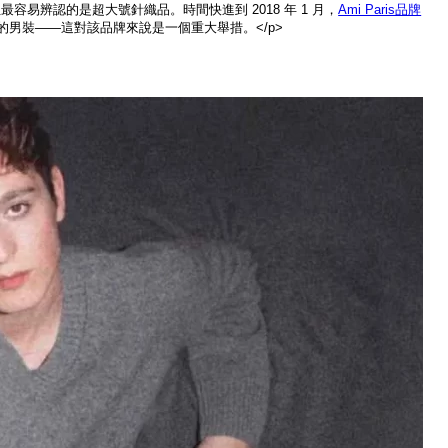
，但最容易辨認的是超大號針織品。時間快進到 2018 年 1 月，
Ami Paris品牌
的男裝——這對該品牌來說是一個重大舉措。</p>