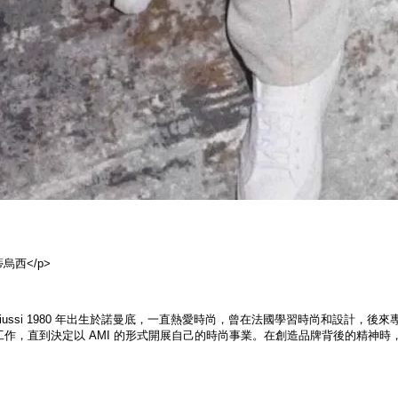
蒂烏西</p>
 Mattiussi 1980 年出生於諾曼底，一直熱愛時尚，曾在法國學習時尚和設計，後來專攻男
作，直到決定以 AMI 的形式開展自己的時尚事業。在創造品牌背後的精神時