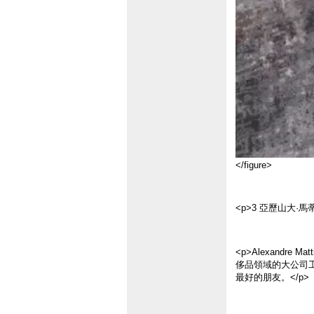
</figure>
<p>3 亞歷山大·馬
<p>Alexandre
侈品領域的大公司工
最好的朋友。</p>