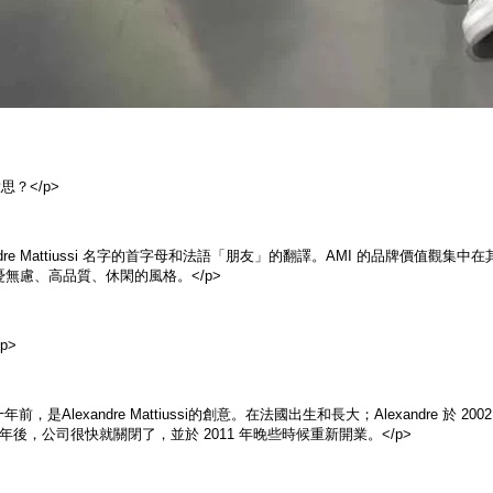
意思？</p>
lexandre Mattiussi 名字的首字母和法語「朋友」的翻譯。AMI 的品牌
無慮、高品質、休閑的風格。</p>
p>
年前，是Alexandre Mattiussi的創意。在法國出生和長大；Alexandre 於 20
作了幾年後，公司很快就關閉了，並於 2011 年晚些時候重新開業。</p>