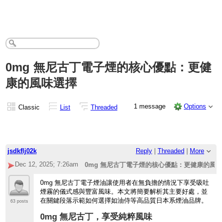
0mg 無尼古丁電子煙的核心優點：更健
康的風味選擇
1 message
Options
Classic
List
Threaded
jsdkflj02k
Reply
|
Threaded
|
More
Dec 12, 2025; 7:26am
0mg 無尼古丁電子煙的核心優點：更健康的風
0mg 無尼古丁電子煙油讓使用者在無負擔的情況下享受吸吐
煙霧的儀式感與豐富風味。本文將簡要解析其主要好處，並
在關鍵段落示範如何選擇如油侍等高品質日本系煙油品牌。
63 posts
0mg 無尼古丁，享受純粹風味