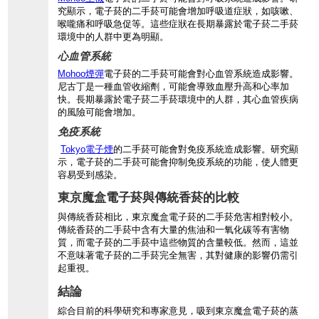
究顯示，電子菸的二手菸可能會增加呼吸道症狀，如咳嗽、
喉嚨痛和呼吸急促等。這些症狀在長期暴露於電子菸二手菸
環境中的人群中更為明顯。
心血管系統
Mohoo煙彈
電子菸的二手菸可能會對心血管系統造成影響。
尼古丁是一種血管收縮劑，可能會導致血壓升高和心率加
快。長期暴露於電子菸二手菸環境中的人群，其心血管疾病
的風險可能會增加。
免疫系統
Tokyo電子煙
的二手菸可能會對免疫系統造成影響。研究顯
示，電子菸的二手菸可能會抑制免疫系統的功能，使人體更
容易受到感染。
東京魔盒電子菸與傳統香菸的比較
與傳統香菸相比，東京魔盒電子菸的二手菸危害相對較小。
傳統香菸的二手菸中含有大量的焦油和一氧化碳等有害物
質，而電子菸的二手菸中這些物質的含量較低。然而，這並
不意味著電子菸的二手菸完全無害，其對健康的影響仍需引
起重視。
結論
綜合目前的科學研究和專家意見，吸到東京魔盒電子菸的蒸