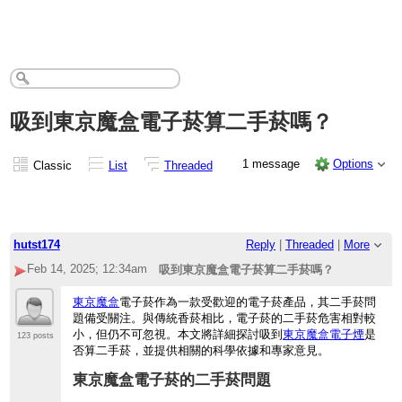
吸到東京魔盒電子菸算二手菸嗎？
1 message
Options
Classic
List
Threaded
hutst174
Reply
|
Threaded
|
More
Feb 14, 2025; 12:34am
吸到東京魔盒電子菸算二手菸嗎？
東京魔盒
電子菸作為一款受歡迎的電子菸產品，其二手菸問
題備受關注。與傳統香菸相比，電子菸的二手菸危害相對較
小，但仍不可忽視。本文將詳細探討吸到
東京魔盒電子煙
是
123 posts
否算二手菸，並提供相關的科學依據和專家意見。
東京魔盒電子菸的二手菸問題